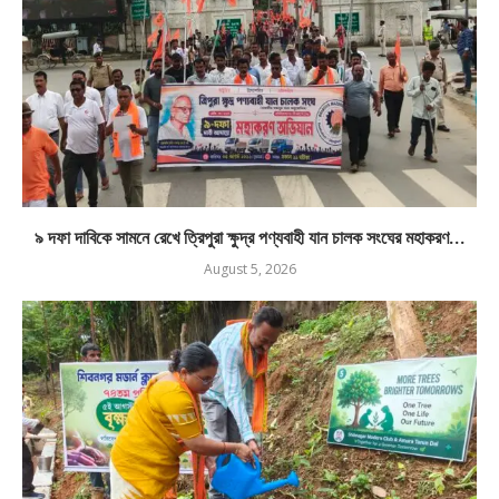
৯ দফা দাবিকে সামনে রেখে ত্রিপুরা ক্ষুদ্র পণ্যবাহী যান চালক সংঘের মহাকরণ...
August 5, 2026