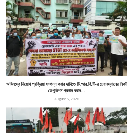
অবিলম্বে নিয়োগ প্রক্রিয়া সম্পন্ন করার দাবিতে টি.আর.বি.টি-র চেয়ারম্যানের নিকট
ডেপুটেশন প্রদান করল...
August 5, 2026