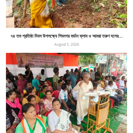
৭৪ তম প্রতিষ্ঠা দিবস উপলক্ষ্যে শিবনগর মর্ডান ক্লাব ও আমরা তরুণ দলের...
August 5, 2026