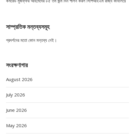
কমরেড মুজফ্ফর আহমেদের ৮৫ তম জন্ম দিন পালন করল সিপিআইএম রাজ্য কার্যালয়ে
সাম্প্রতিক মন্তব্যসমূহ
প্রদর্শনের মতো কোন মন্তব্য নেই।
সংরক্ষণাগার
August 2026
July 2026
June 2026
May 2026