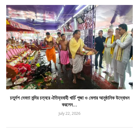
চতুর্দশ দেবতা মন্দির চত্বরে ঐতিহ্যবাহী খার্চি পূজা ও মেলার আনুষ্ঠানিক উদ্বোধন
করলেন...
July 22, 2026