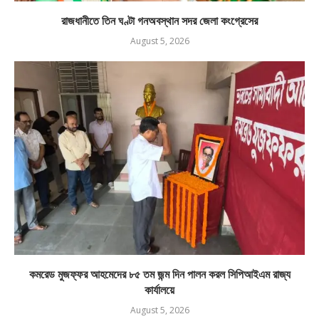
রাজধানীতে তিন ঘণ্টা গনঅবস্থান সদর জেলা কংগ্রেসের
August 5, 2026
কমরেড মুজফ্ফর আহমেদের ৮৫ তম জন্ম দিন পালন করল সিপিআইএম রাজ্য
কার্যালয়ে
August 5, 2026