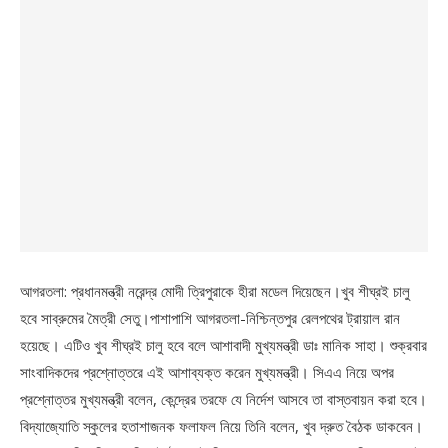
আগরতলা: প্রধানমন্ত্রী নরেন্দ্র মোদী ত্রিপুরাকে হীরা মডেল দিয়েছেন।খুব শীঘ্রই চালু
হবে সাব্রুমের মৈত্রী সেতু।পাশাপাশি আগরতলা-নিশ্চিন্তপুর রেলপথের ট্রায়াল রান
হয়েছে। এটিও খুব শীঘ্রই চালু হবে বলে আশাবাদী মুখ্যমন্ত্রী ডাঃ মানিক সাহা। শুক্রবার
সাংবাদিকদের প্রশ্নোত্তরে এই আশাব্যক্ত করেন মুখ্যমন্ত্রী। সিএএ নিয়ে অপর
প্রশ্নোত্তর মুখ্যমন্ত্রী বলেন, কেন্দ্রের তরফে যে নির্দেশ আসবে তা বাস্তবায়ন করা হবে।
বিদ্যাজ্যোতি স্কুলের হতাশাজনক ফলাফল নিয়ে তিনি বলেন, খুব দ্রুত বৈঠক ডাকবেন।