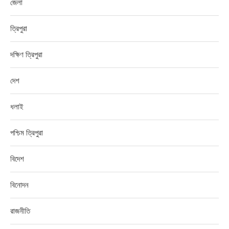
জেলা
ত্রিপুরা
দক্ষিণ ত্রিপুরা
দেশ
ধলাই
পশ্চিম ত্রিপুরা
বিদেশ
বিনোদন
রাজনীতি