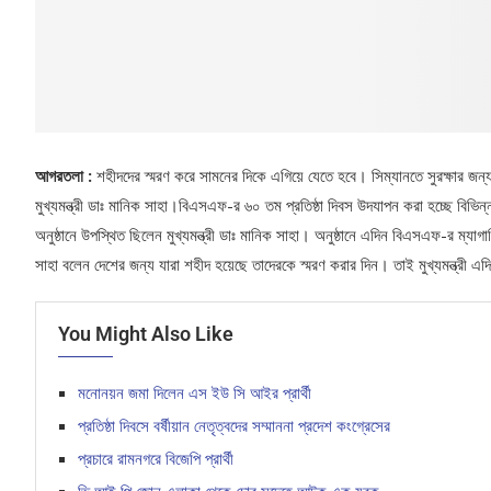
আগরতলা :
শহীদদের স্মরণ করে সামনের দিকে এগিয়ে যেতে হবে। সিম্যানতে সুরক্ষার জন্য
মুখ্যমন্ত্রী ডাঃ মানিক সাহা।বিএসএফ-র ৬০ তম প্রতিষ্ঠা দিবস উদযাপন করা হচ্ছে বিভিন
অনুষ্ঠানে উপস্থিত ছিলেন মুখ্যমন্ত্রী ডাঃ মানিক সাহা। অনুষ্ঠানে এদিন বিএসএফ-র ম্যাগাজ
সাহা বলেন দেশের জন্য যারা শহীদ হয়েছে তাদেরকে স্মরণ করার দিন। তাই মুখ্যমন্ত্রী
You Might Also Like
মনোনয়ন জমা দিলেন এস ইউ সি আইর প্রার্থী
প্রতিষ্ঠা দিবসে বর্ষীয়ান নেতৃত্বদের সম্মাননা প্রদেশ কংগ্রেসের
প্রচারে রামনগরে বিজেপি প্রার্থী