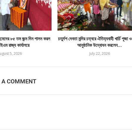
েদের ৮৫ তম জন্ম দিন পালন করল
চতুর্দশ দেবতা মন্দির চত্বরে ঐতিহ্যবাহী খার্চি পূজা 
এম রাজ্য কার্যালয়ে
আনুষ্ঠানিক উদ্বোধন করলেন...
ugust 5, 2026
July 22, 2026
E A COMMENT