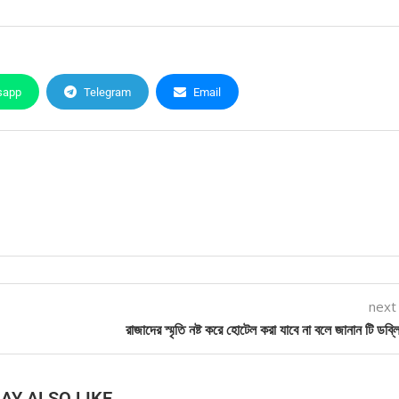
sapp
Telegram
Email
next
রাজাদের স্মৃতি নষ্ট করে হোটেল করা যাবে না বলে জানান টি ডব
AY ALSO LIKE