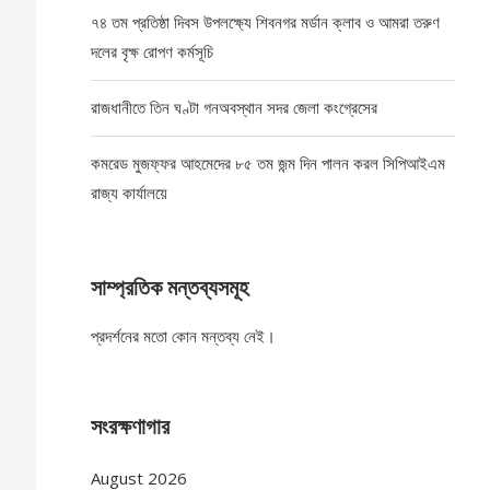
৭৪ তম প্রতিষ্ঠা দিবস উপলক্ষ্যে শিবনগর মর্ডান ক্লাব ও আমরা তরুণ
দলের বৃক্ষ রোপণ কর্মসূচি
রাজধানীতে তিন ঘণ্টা গনঅবস্থান সদর জেলা কংগ্রেসের
কমরেড মুজফ্ফর আহমেদের ৮৫ তম জন্ম দিন পালন করল সিপিআইএম
রাজ্য কার্যালয়ে
সাম্প্রতিক মন্তব্যসমূহ
প্রদর্শনের মতো কোন মন্তব্য নেই।
সংরক্ষণাগার
August 2026