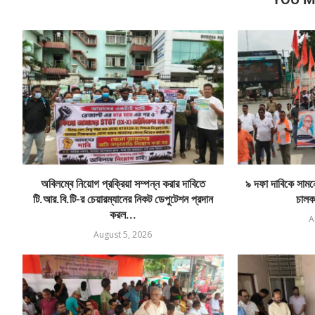
অবিলম্বে নিয়োগ প্রক্রিয়া সম্পন্ন করার দাবিতে
৯ দফা দাবিকে সামনে 
টি.আর.বি.টি-র চেয়ারম্যানের নিকট ডেপুটেশন প্রদান
চালক
করল...
A
August 5, 2026