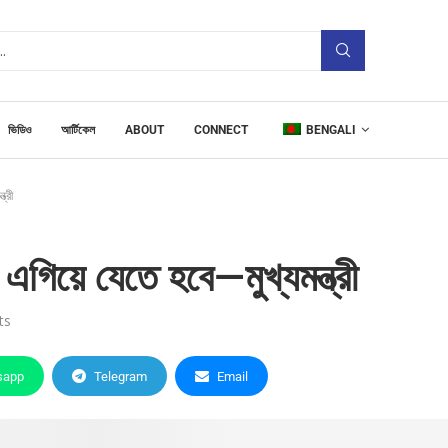
ভিডিও
আর্টিকেল
ABOUT
CONNECT
BENGALI
্রী
এগিয়ে যেতে হবে—মুখ্যমন্ত্রী
ts
sapp
Telegram
Email