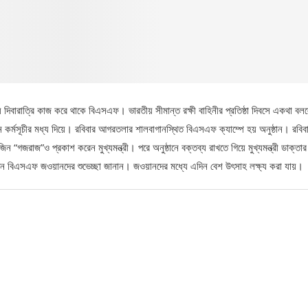
 দিবারাত্রি কাজ করে থাকে বিএসএফ। ভারতীয় সীমান্ত রক্ষী বাহিনীর প্রতিষ্ঠা দিবসে একথা বল
্ন কর্মসূচীর মধ্য দিয়ে। রবিবার আগরতলার শালবাগানস্থিত বিএসএফ ক্যাম্পে হয় অনুষ্ঠান। রবিব
িন “গজরাজ”ও প্রকাশ করেন মুখ্যমন্ত্রী। পরে অনুষ্ঠানে বক্তব্য রাখতে গিয়ে মুখ্যমন্ত্রী ডাক্তা
 এদিন বিএসএফ জওয়ানদের শুভেচ্ছা জানান। জওয়ানদের মধ্যে এদিন বেশ উৎসাহ লক্ষ্য করা যায়।