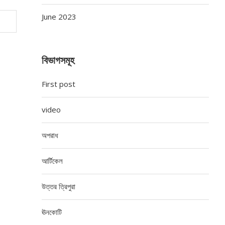
June 2023
বিভাগসমূহ
First post
video
অপরাধ
আর্টিকেল
উত্তর ত্রিপুরা
ঊনকোটি