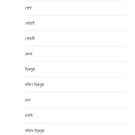
খেলা
খোয়াই
গোমতী
জেলা
ত্রিপুরা
দক্ষিণ ত্রিপুরা
দেশ
ধলাই
পশ্চিম ত্রিপুরা