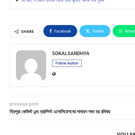
ভি আই পি জোন এলাকা থেকে চোর সন্দেহে আটক এক যুবক
SHARE
Facebook
Twitter
What
SOKALSANDHYA
Follow Author
previous post
ত্রিপুরা কেমিস্ট এন্ড ড্রাগিস্ট এসোসিয়েশনের সাধারণ সভা হয় রবিবার
YOU M