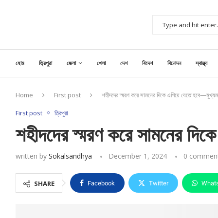
হোম
ত্রিপুরা
জেলা
খেলা
দেশ
বিদেশ
বিনোদন
স্বাস্থ্য
Home
First post
শহীদদের স্মরণ করে সামনের দিকে এগিয়ে যেতে হবে—মুখ্যমন্ত
First post
ত্রিপুরা
শহীদদের স্মরণ করে সামনের দিকে 
written by
Sokalsandhya
December 1, 2024
0 commen
SHARE
Facebook
Twitter
What