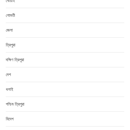
খোয়াই
গোমতী
জেলা
ত্রিপুরা
দক্ষিণ ত্রিপুরা
দেশ
ধলাই
পশ্চিম ত্রিপুরা
বিদেশ