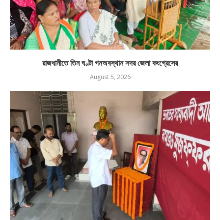
রাজধানীতে তিন ঘণ্টা গনঅবস্থান সদর জেলা কংগ্রেসের
August 5, 2026