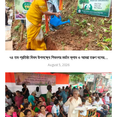
৭৪ তম প্রতিষ্ঠা দিবস উপলক্ষ্যে শিবনগর মর্ডান ক্লাব ও আমরা তরুণ দলের...
August 5, 2026