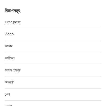
বিভাগসমূহ
First post
video
অপরাধ
আর্টিকেল
উত্তর ত্রিপুরা
ঊনকোটি
খেলা