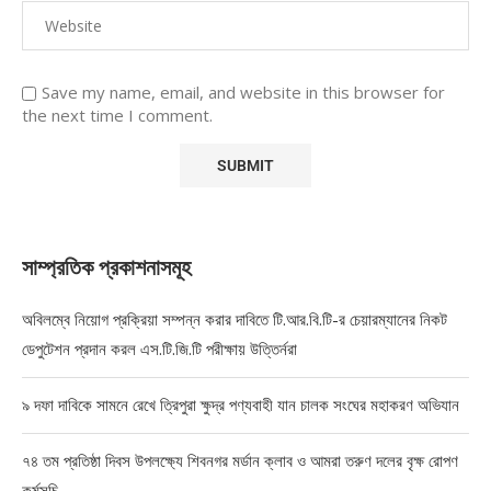
Save my name, email, and website in this browser for
the next time I comment.
সাম্প্রতিক প্রকাশনাসমূহ
অবিলম্বে নিয়োগ প্রক্রিয়া সম্পন্ন করার দাবিতে টি.আর.বি.টি-র চেয়ারম্যানের নিকট
ডেপুটেশন প্রদান করল এস.টি.জি.টি পরীক্ষায় উত্তির্নরা
৯ দফা দাবিকে সামনে রেখে ত্রিপুরা ক্ষুদ্র পণ্যবাহী যান চালক সংঘের মহাকরণ অভিযান
৭৪ তম প্রতিষ্ঠা দিবস উপলক্ষ্যে শিবনগর মর্ডান ক্লাব ও আমরা তরুণ দলের বৃক্ষ রোপণ
কর্মসূচি