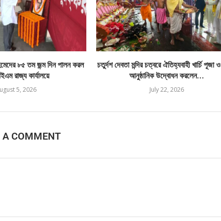
েদের ৮৫ তম জন্ম দিন পালন করল
চতুর্দশ দেবতা মন্দির চত্বরে ঐতিহ্যবাহী খার্চি পূজা 
এম রাজ্য কার্যালয়ে
আনুষ্ঠানিক উদ্বোধন করলেন...
ugust 5, 2026
July 22, 2026
E A COMMENT