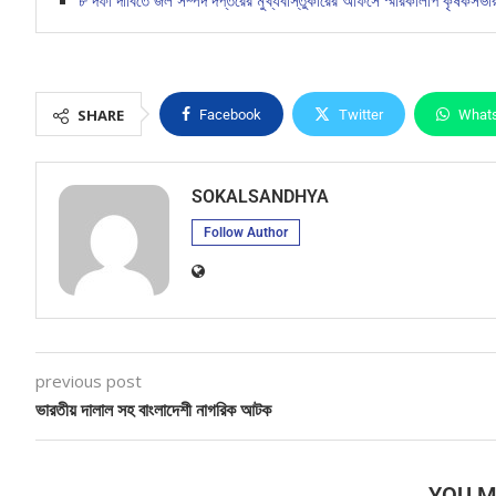
৮ দফা দাবিতে জল সম্পদ দপ্তরের মুখ্যবাস্তুকারের অফিসে স্মারকলিপি কৃষকসভা
SHARE
Facebook
Twitter
What
SOKALSANDHYA
Follow Author
previous post
ভারতীয় দালাল সহ বাংলাদেশী নাগরিক আটক
YOU M