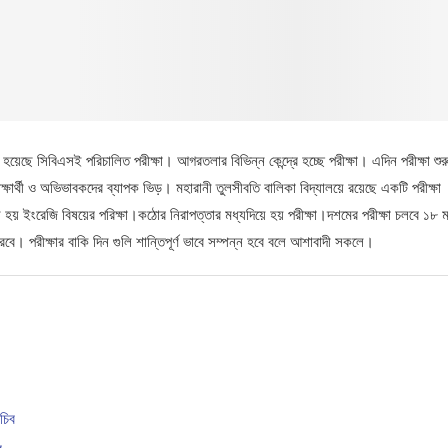
 হয়েছে সিবিএসই পরিচালিত পরীক্ষা। আগরতলার বিভিন্ন কেন্দ্রে হচ্ছে পরীক্ষা। এদিন পরীক্ষা শুর
ক্ষার্থী ও অভিভাবকদের ব্যাপক ভিড়। মহারানী তুলসীবতি বালিকা বিদ্যালয়ে রয়েছে একটি পরীক্ষা
ন হয় ইংরেজি বিষয়ের পরিক্ষা।কঠোর নিরাপত্তার মধ্যদিয়ে হয় পরীক্ষা।দশমের পরীক্ষা চলবে ১৮ মার
ে। পরীক্ষার বাকি দিন গুলি শান্তিপূর্ণ ভাবে সম্পন্ন হবে বলে আশাবাদী সকলে।
চিব