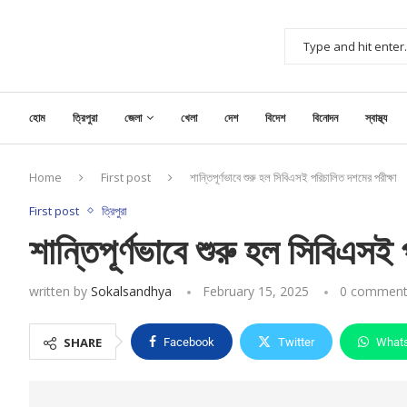
হোম
ত্রিপুরা
জেলা
খেলা
দেশ
বিদেশ
বিনোদন
স্বাস্থ্য
Home
First post
শান্তিপূর্ণভাবে শুরু হল সিবিএসই পরিচালিত দশমের পরীক্ষা
First post
ত্রিপুরা
শান্তিপূর্ণভাবে শুরু হল সিবিএসই
written by
Sokalsandhya
February 15, 2025
0 comment
SHARE
Facebook
Twitter
What