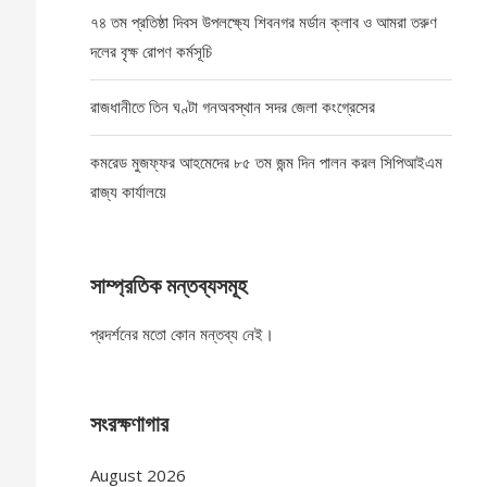
৭৪ তম প্রতিষ্ঠা দিবস উপলক্ষ্যে শিবনগর মর্ডান ক্লাব ও আমরা তরুণ
দলের বৃক্ষ রোপণ কর্মসূচি
রাজধানীতে তিন ঘণ্টা গনঅবস্থান সদর জেলা কংগ্রেসের
কমরেড মুজফ্ফর আহমেদের ৮৫ তম জন্ম দিন পালন করল সিপিআইএম
রাজ্য কার্যালয়ে
সাম্প্রতিক মন্তব্যসমূহ
প্রদর্শনের মতো কোন মন্তব্য নেই।
সংরক্ষণাগার
August 2026