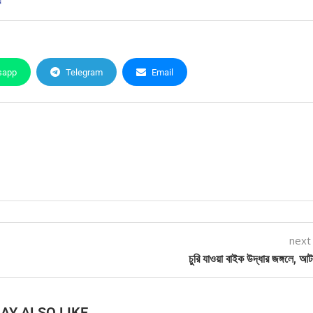
র
sapp
Telegram
Email
next
চুরি যাওয়া বাইক উদ্ধার জঙ্গলে, আ
AY ALSO LIKE