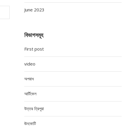
June 2023
বিভাগসমূহ
First post
video
অপরাধ
আর্টিকেল
উত্তর ত্রিপুরা
ঊনকোটি