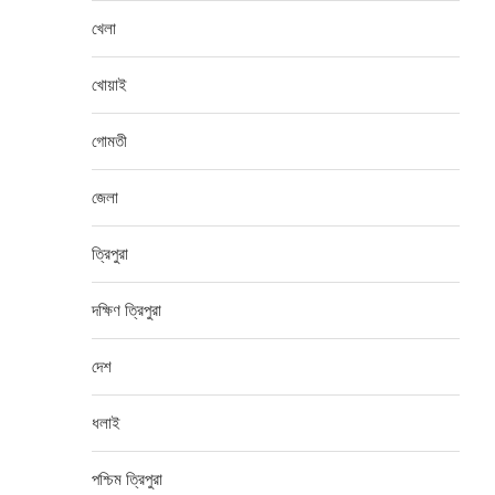
খেলা
খোয়াই
গোমতী
জেলা
ত্রিপুরা
দক্ষিণ ত্রিপুরা
দেশ
ধলাই
পশ্চিম ত্রিপুরা