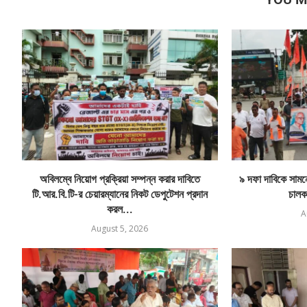
অবিলম্বে নিয়োগ প্রক্রিয়া সম্পন্ন করার দাবিতে
৯ দফা দাবিকে সামনে 
টি.আর.বি.টি-র চেয়ারম্যানের নিকট ডেপুটেশন প্রদান
চালক
করল...
A
August 5, 2026