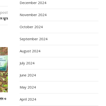
December 2024
 post
November 2024
লে ডুবে
October 2024
September 2024
August 2024
July 2024
June 2024
May 2024
্লাব ও
April 2024