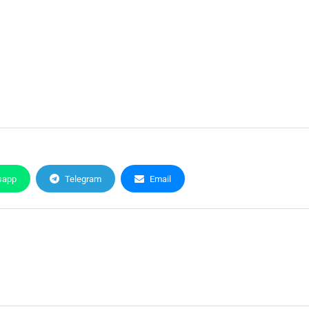
sapp
Telegram
Email