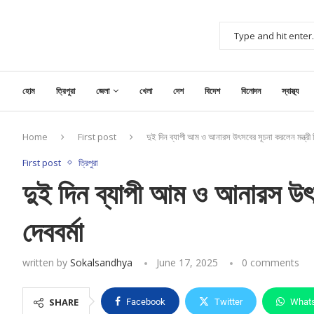
হোম
ত্রিপুরা
জেলা
খেলা
দেশ
বিদেশ
বিনোদন
স্বাস্থ্য
Home
First post
দুই দিন ব্যাপী আম ও আনারস উৎসবের সূচনা করলেন মন্ত্রী ব
First post
ত্রিপুরা
দুই দিন ব্যাপী আম ও আনারস উৎস
দেববর্মা
written by
Sokalsandhya
June 17, 2025
0 comments
SHARE
Facebook
Twitter
What