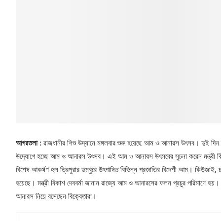
আগরতলা :
রাজধানীর শিশু উদ্যানে মঙ্গলবার শুরু হয়েছে আম ও আনারস উৎসব। দুই দিন ব্
উদ্যোগে হচ্ছে আম ও আনারস উৎসব। এই আম ও আনারস উৎসবের সুচনা করেন মন্ত্রী বিকাশ 
বিশেষ আকর্ষণ হল ত্রিপুরার ডম্বুরে উৎপাদিত বিভিন্ন প্রজাতির বিদেশী আম। কিউজাই, চ্
হয়েছে। মন্ত্রী বিকাশ দেববর্মা জানান রাজ্যে আম ও আনারসের ফলন প্রচুর পরিমাণে হ
আনারস নিয়ে বসেছেন বিক্রেতারা।