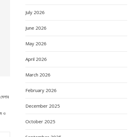
July 2026
June 2026
May 2026
April 2026
March 2026
February 2026
 মেলার
December 2025
আম ও
October 2025
September 2025