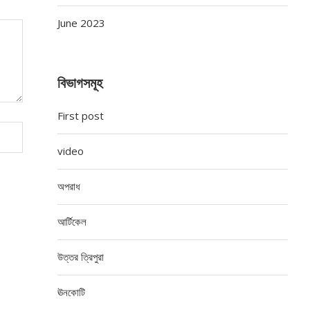
June 2023
বিভাগসমূহ
First post
video
অপরাধ
আর্টিকেল
উত্তর ত্রিপুরা
ঊনকোটি