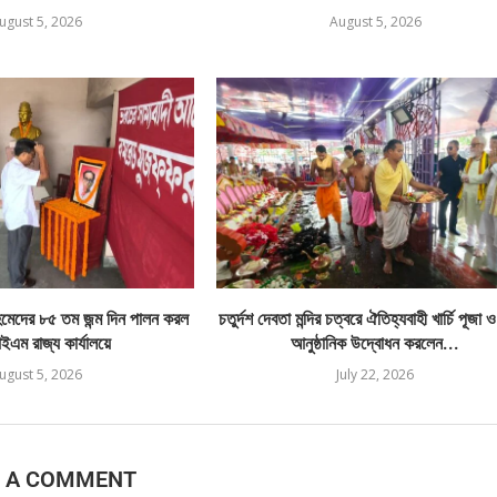
ugust 5, 2026
August 5, 2026
েদের ৮৫ তম জন্ম দিন পালন করল
চতুর্দশ দেবতা মন্দির চত্বরে ঐতিহ্যবাহী খার্চি পূজা 
এম রাজ্য কার্যালয়ে
আনুষ্ঠানিক উদ্বোধন করলেন...
ugust 5, 2026
July 22, 2026
E A COMMENT